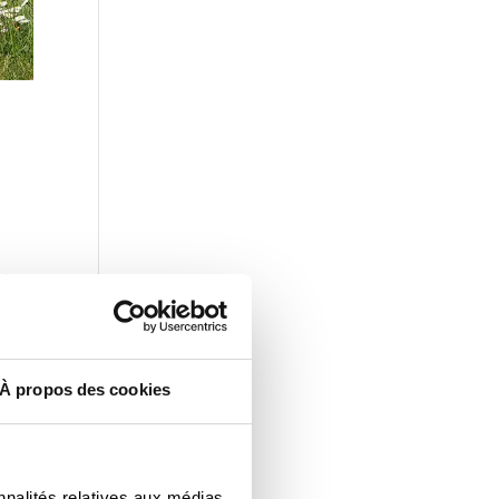
rie-
À propos des cookies
nnalités relatives aux médias