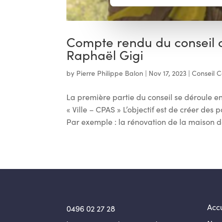
Compte rendu du conseil
Raphaël Gigi
by
Pierre Philippe Balon
|
Nov 17, 2023
|
Conseil 
La première partie du conseil se déroule e
« Ville – CPAS » L’objectif est de créer des 
Par exemple : la rénovation de la maison de
Accu
0496 02 27 28