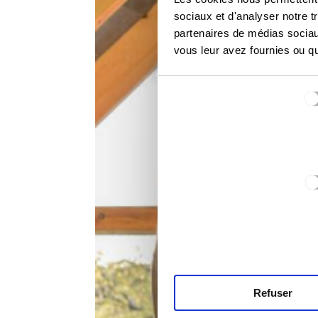
sociaux et d'analyser notre t
partenaires de médias sociaux
vous leur avez fournies ou qu'
Sélection
du
consentement
Refuser