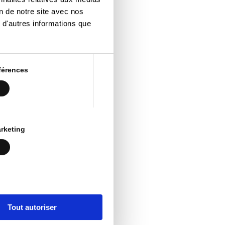
on de notre site avec nos
 d'autres informations que
férences
rketing
Tout autoriser