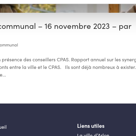
 communal – 16 novembre 2023 – par
Communal
n présence des conseillers CPAS. Rapport annuel sur les syner
ponts entre la ville et le CPAS. Ils sont déjà nombreux à exister
...
Liens utiles
eil
La ville d’Arlon