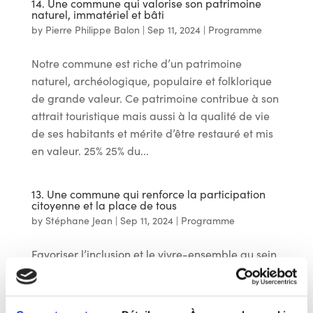
14. Une commune qui valorise son patrimoine
naturel, immatériel et bâti
by
Pierre Philippe Balon
|
Sep 11, 2024
|
Programme
Notre commune est riche d’un patrimoine
naturel, archéologique, populaire et folklorique
de grande valeur. Ce patrimoine contribue à son
attrait touristique mais aussi à la qualité de vie
de ses habitants et mérite d’être restauré et mis
en valeur. 25% 25% du...
13. Une commune qui renforce la participation
citoyenne et la place de tous
by
Stéphane Jean
|
Sep 11, 2024
|
Programme
Favoriser l’inclusion et le vivre-ensemble au sein
de la ville et des villages demande de prendre
en compte les points de vue et les contraintes de
chacun en renforçant les moyens d’information,