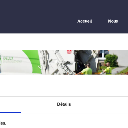
Accueil
Nous
Détails
ies.