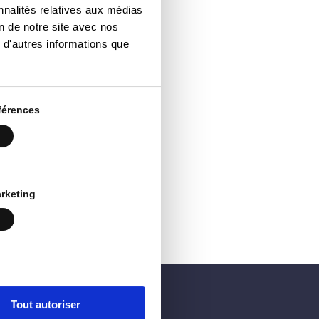
nnalités relatives aux médias
on de notre site avec nos
 d'autres informations que
férences
rie-
rketing
Tout autoriser
Vie privée