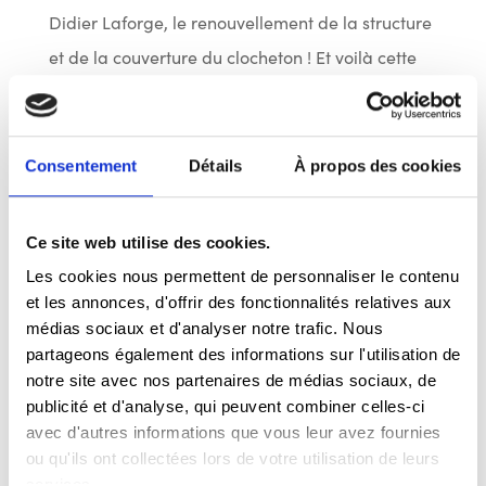
Didier Laforge, le renouvellement de la structure
et de la couverture du clocheton ! Et voilà cette
chapelle, chère aux arlonais, parée pour
affronter les siècles à venir !
Consentement
Détails
À propos des cookies
Merci à Paul Foguenne pour les photos !
Rédigé par Marc Kerger
Ce site web utilise des cookies.
Les cookies nous permettent de personnaliser le contenu
et les annonces, d'offrir des fonctionnalités relatives aux
médias sociaux et d'analyser notre trafic. Nous
partageons également des informations sur l'utilisation de
notre site avec nos partenaires de médias sociaux, de
publicité et d'analyse, qui peuvent combiner celles-ci
avec d'autres informations que vous leur avez fournies
ou qu'ils ont collectées lors de votre utilisation de leurs
services.