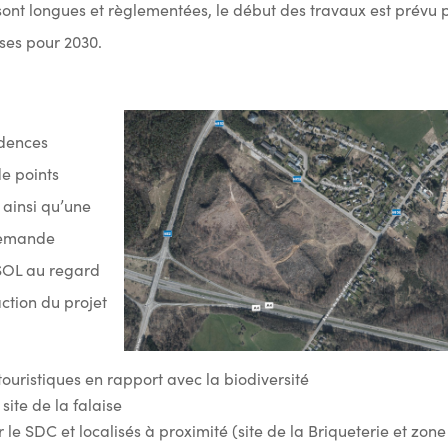
sont longues et règlementées, le début des travaux est prévu 
ises pour 2030.
idences
de points
 ainsi qu’une
 demande
 SOL au regard
action du projet
 touristiques en rapport avec la biodiversité
site de la falaise
 le SDC et localisés à proximité (site de la Briqueterie et zone