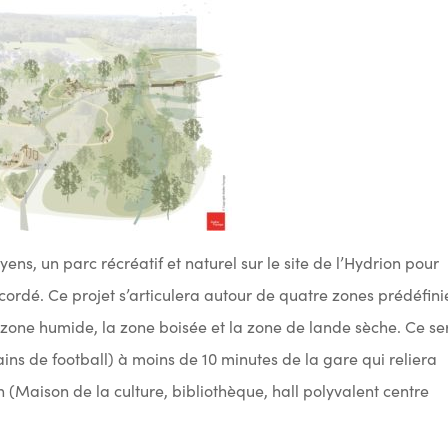
yens, un parc récréatif et naturel sur le site de l’Hydrion pour
ordé. Ce projet s’articulera autour de quatre zones prédéfini
la zone humide, la zone boisée et la zone de lande sèche. Ce se
ins de football) à moins de 10 minutes de la gare qui reliera
on (Maison de la culture, bibliothèque, hall polyvalent centre