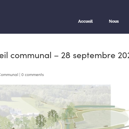
Accueil
Nous
eil communal – 28 septembre 20
 Communal
|
0 comments