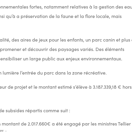
nnementales fortes, notamment relatives à la gestion des eau
si qu’à a préservation de la faune et la flore locale, mais
alité, des aires de jeux pour les enfants, un parc canin et plus
e promener et découvrir des paysages variés. Des éléments
nsibiliser un large public aux enjeux environnementaux.
 lumière l’entrée du parc dans la zone récréative.
eur de projet et le montant estimé s’élève à 3.187.339,18 € hor
de subsides répartis comme suit :
n montant de 2.017.660€ a été engagé par les ministres Tellier
0% ;