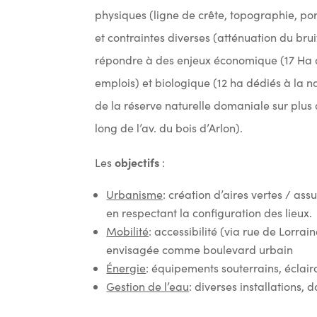
physiques (ligne de crête, topographie, por
et contraintes diverses (atténuation du bru
répondre à des enjeux économique (17 Ha qu
emplois) et biologique (12 ha dédiés à la n
de la réserve naturelle domaniale sur plus 
long de l’av. du bois d’Arlon).
objectifs
Les
:
Urbanisme
: création d’aires vertes / as
en respectant la configuration des lieux.
Mobilité
: accessibilité (via rue de Lorra
envisagée comme boulevard urbain
Énergie
: équipements souterrains, éclai
Gestion de l’eau
: diverses installations,