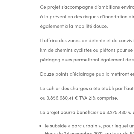
Ce projet s’accompagne d’ambitions enviro
à la prévention des risques d’inondation ain
également à la mobilité douce.
Il offrira des zones de détente et de convivi
km de chemins cyclistes ou piétons pour s
pédagogiques permettront également de se
Douze points d’éclairage public mettront en
Le cahier des charges a été établi par l’aut
ou 3.856.680,41 € TVA 21% comprise.
Le projet pourra bénéficier de 3.275.430 € 
le subside « parc urbain », pour lequel u
Henry le 24 novembre 2021, au taux de 8