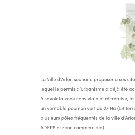
La Ville d’Arlon souhaite proposer à ses cito
lequel le permis d’urbanisme a déjà été acc
à savoir la zone conviviale et récréative, 
un véritable poumon vert de 27 Ha (54 terra
plusieurs pôles fréquentés de la ville d’Arl
ADEPS et zone commerciale).