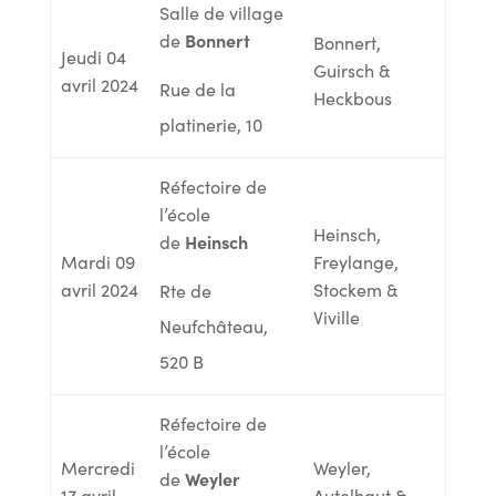
Salle de village
Bonnert
de
Bonnert,
Jeudi 04
Guirsch &
avril 2024
Rue de la
Heckbous
platinerie, 10
Réfectoire de
l’école
Heinsch,
Heinsch
de
Mardi 09
Freylange,
avril 2024
Stockem &
Rte de
Viville
Neufchâteau,
520 B
Réfectoire de
l’école
Mercredi
Weyler,
Weyler
de
17 avril
Autelhaut &