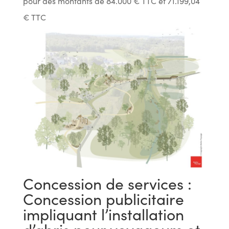
pour des montants de 84.000 € TTC et 71.199,04
€ TTC
Concession de services :
Concession publicitaire
impliquant l’installation