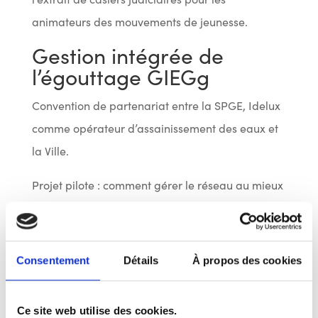
animateurs des mouvements de jeunesse.
Gestion intégrée de
l’égouttage GIEGg
Convention de partenariat entre la SPGE, Idelux
comme opérateur d’assainissement des eaux et
la Ville.
Projet pilote : comment gérer le réseau au mieux
sur un plan préventif et pas seulement curatif et
de manière plus durable. Entièrement financé
par la SPGE.
Consentement
Détails
À propos des cookies
Contexte : taux de charge insuffisant, l’état des
masses d’eau à encore être améliorer,
Ce site web utilise des cookies.