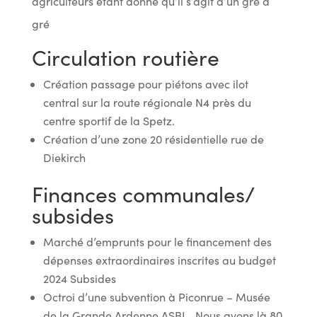
agriculteurs étant donné qu’il s’agit d’un gré à
gré
Circulation routière
Création passage pour piétons avec ilot
central sur la route régionale N4 près du
centre sportif de la Spetz.
Création d’une zone 20 résidentielle rue de
Diekirch
Finances communales/
subsides
Marché d’emprunts pour le financement des
dépenses extraordinaires inscrites au budget
2024 Subsides
Octroi d’une subvention à Piconrue – Musée
de la Grande Ardenne ASBL . Nous avons là 80