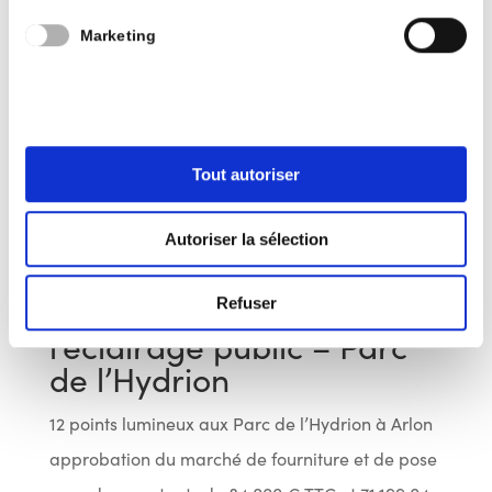
Marketing
Tout autoriser
Autoriser la sélection
Aménagement de
Refuser
l’éclairage public – Parc
de l’Hydrion
12 points lumineux aux Parc de l’Hydrion à Arlon
approbation du marché de fourniture et de pose