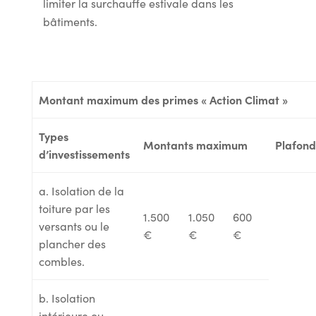
limiter la surchauffe estivale dans les
bâtiments.
Montant maximum des primes « Action Climat »
Types
Montants maximum
Plafond
d’investissements
a. Isolation de la
toiture par les
1.500
1.050
600
versants ou le
€
€
€
plancher des
combles.
b. Isolation
intérieure ou