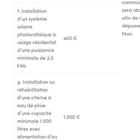
commun
sera ré
f. Installation
afin de
d’un système
dépasse
solaire
taux.
photovoltaïque à
400 €
usage résidentiel
d’une puissance
minimale de 2,5
kWc.
g. Installation ou
réhabilitation
d’une citerne à
eau de pluie
d’une capacité
1.000 €
minimale 1.500
litres avec
alimentation d’au