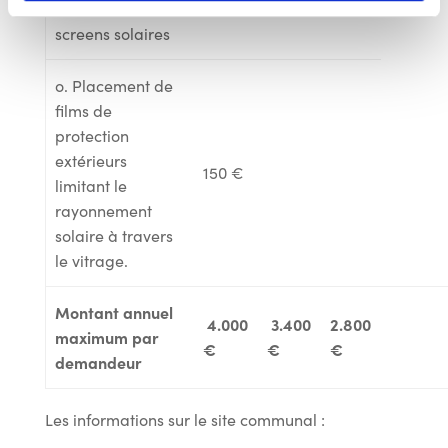
des stores et
screens solaires
o. Placement de
films de
protection
extérieurs
150 €
limitant le
rayonnement
solaire à travers
le vitrage.
Montant annuel
4.000
3.400
2.800
maximum par
€
€
€
demandeur
Les informations sur le site communal :