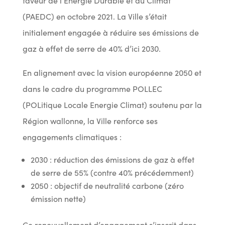
faveur de l’Énergie Durable et du Climat
(PAEDC) en octobre 2021. La Ville s’était
initialement engagée à réduire ses émissions de
gaz à effet de serre de 40% d’ici 2030.
En alignement avec la vision européenne 2050 et
dans le cadre du programme POLLEC
(POLitique Locale Energie Climat) soutenu par la
Région wallonne, la Ville renforce ses
engagements climatiques :
2030 : réduction des émissions de gaz à effet
de serre de 55% (contre 40% précédemment)
2050 : objectif de neutralité carbone (zéro
émission nette)
Ce renouvellement d’engagement s’inscrit dans