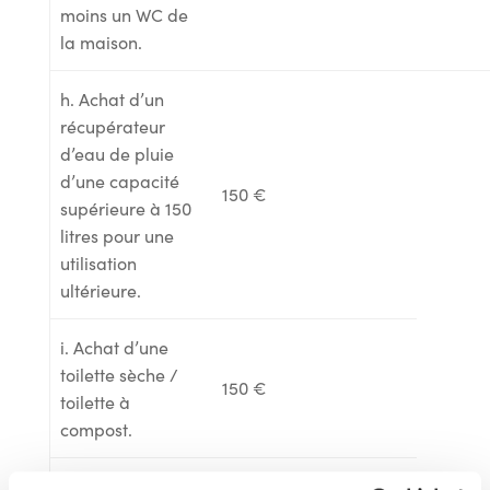
moins un WC de
la maison.
h. Achat d’un
récupérateur
d’eau de pluie
d’une capacité
150 €
supérieure à 150
litres pour une
utilisation
ultérieure.
i. Achat d’une
toilette sèche /
150 €
toilette à
compost.
j. Installation de