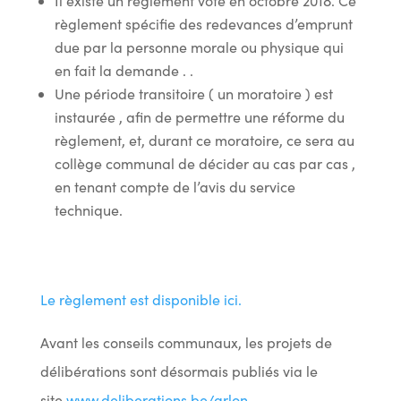
Il existe un règlement voté en octobre 2018. Ce
règlement spécifie des redevances d’emprunt
due par la personne morale ou physique qui
en fait la demande . .
Une période transitoire ( un moratoire ) est
instaurée , afin de permettre une réforme du
règlement, et, durant ce moratoire, ce sera au
collège communal de décider au cas par cas ,
en tenant compte de l’avis du service
technique.
Le règlement est disponible ici.
Avant les conseils communaux, les projets de
délibérations sont désormais publiés via le
site
www.deliberations.be/arlon