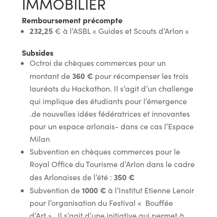
IMMOBILIER
Remboursement précompte
232,25
€ à l’ASBL « Guides et Scouts d’Arlon »
Subsides
Octroi de chèques commerces pour un
360 €
montant de
pour récompenser les trois
lauréats du Hackathon. Il s’agit d’un challenge
qui implique des étudiants pour l’émergence
.de nouvelles idées fédératrices et innovantes
pour un espace arlonais- dans ce cas l’Espace
Milan
Subvention en chèques commerces pour le
Royal Office du Tourisme d’Arlon dans le cadre
350 €
des Arlonaises de l’été :
1000 €
Subvention de
à l’Institut Etienne Lenoir
pour l’organisation du Festival « Bouffée
d’Art » . Il s’agit d’une initiative qui permet à