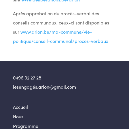
Après approbation du procès-verbal des
conseils communaux, ceux-ci sont disponibles
sur
www.arlon.be/ma-commune/vie-
politique/conseil-communal/proces-verbaux
0496 02 27 28
lesengagés.arlon@gmail.com
Accueil
Nous
Programme