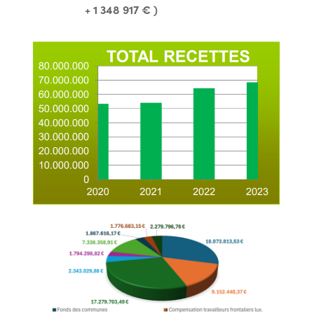
+ 1 348 917 € )