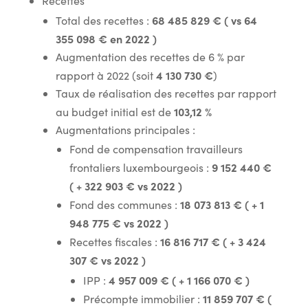
Recettes
68 485 829 € ( vs 64
Total des recettes :
355 098 € en 2022 )
Augmentation des recettes de 6 % par
4 130 730 €
rapport à 2022 (soit
)
Taux de réalisation des recettes par rapport
103,12 %
au budget initial est de
Augmentations principales :
Fond de compensation travailleurs
9 152 440 €
frontaliers luxembourgeois :
( + 322 903 € vs 2022 )
18 073 813 € ( + 1
Fond des communes :
948 775 € vs 2022 )
16 816 717 € ( + 3 424
Recettes fiscales :
307 € vs 2022 )
4 957 009 € ( + 1 166 070 € )
IPP :
11 859 707 € (
Précompte immobilier :