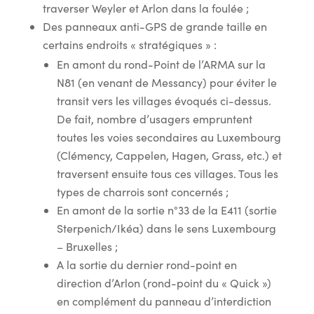
traverser Weyler et Arlon dans la foulée ;
Des panneaux anti-GPS de grande taille en
certains endroits « stratégiques » :
En amont du rond-Point de l’ARMA sur la
N81 (en venant de Messancy) pour éviter le
transit vers les villages évoqués ci-dessus.
De fait, nombre d’usagers empruntent
toutes les voies secondaires au Luxembourg
(Clémency, Cappelen, Hagen, Grass, etc.) et
traversent ensuite tous ces villages. Tous les
types de charrois sont concernés ;
En amont de la sortie n°33 de la E411 (sortie
Sterpenich/Ikéa) dans le sens Luxembourg
– Bruxelles ;
A la sortie du dernier rond-point en
direction d’Arlon (rond-point du « Quick »)
en complément du panneau d’interdiction