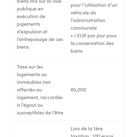
biens mis sur la voie
pour l’utilisation d’un
publique en
véhicule de
exécution de
l’administration
jugements
communale
d’expulsion et
• 1 EUR par jour pour
l’entreposage de ces
la conservation des
biens
biens
Taxe sur les
logements ou
immeubles non
affectés au
65,00€
logement, raccordés
à l’égout ou
susceptibles de l’être
Lors de la 1ère
taxation : 100 euros