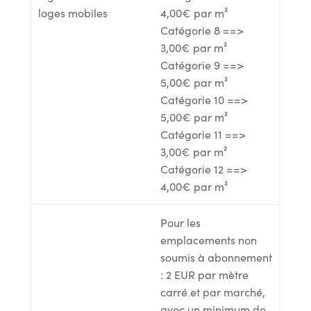
loges mobiles
4,00€ par m²
Catégorie 8 ==>
3,00€ par m²
Catégorie 9 ==>
5,00€ par m²
Catégorie 10 ==>
5,00€ par m²
Catégorie 11 ==>
3,00€ par m²
Catégorie 12 ==>
4,00€ par m²
Pour les
emplacements non
soumis à abonnement
: 2 EUR par mètre
carré et par marché,
avec un minimum de