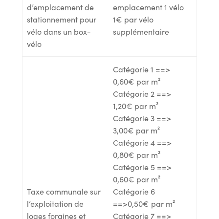
d’emplacement de
emplacement 1 vélo
stationnement pour
1€ par vélo
vélo dans un box-
supplémentaire
vélo
Catégorie 1 ==>
0,60€ par m²
Catégorie 2 ==>
1,20€ par m²
Catégorie 3 ==>
3,00€ par m²
Catégorie 4 ==>
0,80€ par m²
Catégorie 5 ==>
0,60€ par m²
Taxe communale sur
Catégorie 6
l’exploitation de
==>0,50€ par m²
loges foraines et
Catégorie 7 ==>