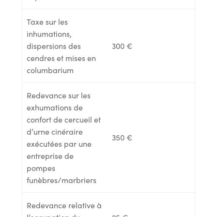
Taxe sur les
inhumations,
dispersions des
300 €
cendres et mises en
columbarium
Redevance sur les
exhumations de
confort de cercueil et
d’urne cinéraire
350 €
exécutées par une
entreprise de
pompes
funèbres/marbriers
Redevance relative à