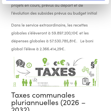
projets en cours, prévus au départ et de
l’évolution des subsides prévus au budget initial
Dans le service extraordinaire, les recettes
globales s’élèveront à 59.897.200,10€ et les
dépenses globales à 57.530.785,81€. Le boni
global l’élève à 2.366.414,29€.
Taxes communales
pluriannuelles (2026 –
2032)