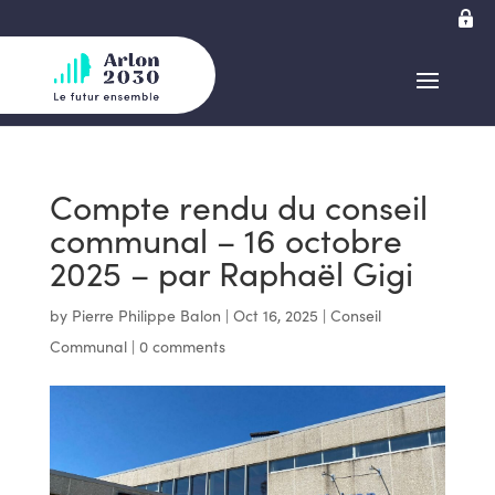
Compte rendu du conseil
communal – 16 octobre
2025 – par Raphaël Gigi
by
Pierre Philippe Balon
|
Oct 16, 2025
|
Conseil
Communal
|
0 comments