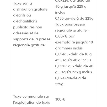
0,0722€ au-delà de
Taxe sur la
40 g jusqu’à 225 g
distribution gratuite
inclus
d’écrits ou
0,130 au-delà de 225g
d’échantillons
Taux pour presse
publicitaires non
régionale gratuite :
adressés et de
0,007€ par
supports de la presse
exemplaire jusqu’à 10
régionale gratuite
grammes inclus
0,014au-delà de 10 g
et jusqu’à 40 g inclus
0,019€ au-delà de 40
g jusqu’à 225 g inclus
0,0247au-delà de
225g
Taxe communale sur
300 €
l’exploitation de taxis