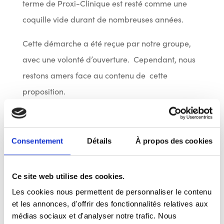
terme de Proxi-Clinique est resté comme une
coquille vide durant de nombreuses années.
Cette démarche a été reçue par notre groupe,
avec une volonté d’ouverture. Cependant, nous
restons amers face au contenu de cette
proposition.
La convention
Cette convention n’était pas prévue par Vivalia.
Consentement
Détails
À propos des cookies
Elle était une condition essentielle pour nous, afin
de nous garantir la présence et la qualité des
Ce site web utilise des cookies.
soins dans notre chef-lieu.
Les cookies nous permettent de personnaliser le contenu
et les annonces, d'offrir des fonctionnalités relatives aux
Elle prévoit :
médias sociaux et d'analyser notre trafic. Nous