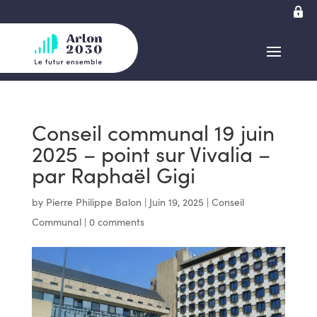
Conseil communal 19 juin
2025 – point sur Vivalia –
par Raphaël Gigi
by
Pierre Philippe Balon
|
Juin 19, 2025
|
Conseil
Communal
|
0 comments