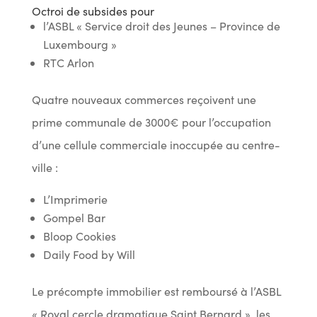
Octroi de subsides pour
l’ASBL « Service droit des Jeunes – Province de
Luxembourg »
RTC Arlon
Quatre nouveaux commerces reçoivent une
prime communale de 3000€ pour l’occupation
d’une cellule commerciale inoccupée au centre-
ville :
L’Imprimerie
Gompel Bar
Bloop Cookies
Daily Food by Will
Le précompte immobilier est remboursé à l’ASBL
« Royal cercle dramatique Saint Bernard », les