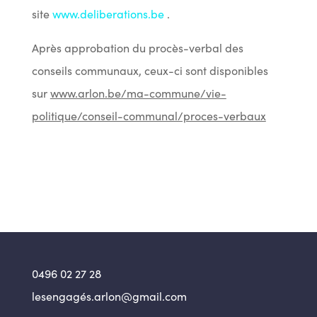
site
www.deliberations.be
.
Après approbation du procès-verbal des
conseils communaux, ceux-ci sont disponibles
sur
www.arlon.be/ma-commune/vie-
politique/conseil-communal/proces-verbaux
0496 02 27 28
lesengagés.arlon@gmail.com