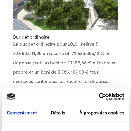
Budget ordinaire
Le budget ordinaire pour 2025 s’élève à
72.668.841,98 en recette et 72.639.655,12 € en
dépense ; soit un boni de 29.186,86 € à l’exercice
propre et un boni de 3.386.467,00 € tous
exercices confondus. Les recettes et dépenses
ordinaires augmentent de 6% par rapport au
budget initial de 2024.
Consentement
Détails
À propos des cookies
Bien que les recettes importantes aient fait
l’objet d’une augmentation ou d’une indexation