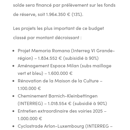
solde sera financé par prélèvement sur les fonds
de réserve, soit 1.964.350 € (13%).
Les projets les plus important de ce budget
classé par montant décroissant :
Projet Memoria Romana (Interreg VI Grande-
région) – 1.834.552 € (subisidié à 90%)
Aménagement Espace Milan (subs maillage
vert et bleu) – 1.600.000 €
Rénovation de la Maison de la Culture –
1.100.000 €
Cheminement Barnich-Kleinbettingen
(INTERREG) – 1.018.554 € (subsidié à 90%)
Entretien extraordinaire des voiries 2025 –
1.000.000 €
Cyclostrade Arlon-Luxembourg (INTERREG –