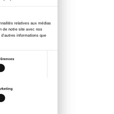
nnalités relatives aux médias
on de notre site avec nos
 d'autres informations que
férences
rketing
tion
ise