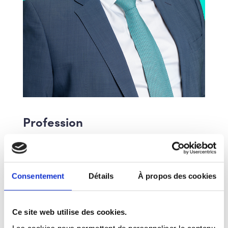
Profession
Licencié en droit et post-gradué en droit
européen
Consentement
Détails
À propos des cookies
Mandats - autres activités et
vie associative
Ce site web utilise des cookies.
Bourgmestre, Responsabilité générale de la