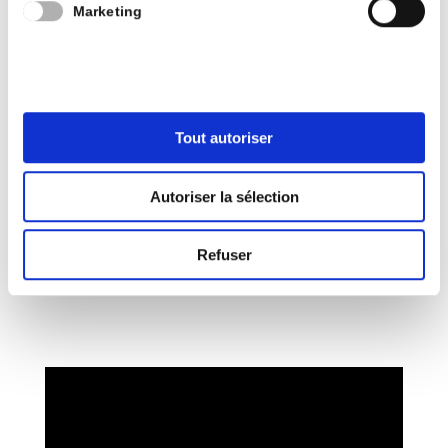
Marketing
Fédérer les énergies pour mener les projets
jusqu’au bout, en bon gestionnaire.
Mon objectif repose sur une valeur centrale pour
moi: Contribuer au bien – être des habitants de
Tout autoriser
ma commune.
Autoriser la sélection
Refuser