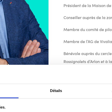
Président de la Maison de 
Conseiller auprès de la zo
Membre du comité de pilot
Membre de l’AG de Vivali
Bénévole auprès du cercle 
Rossignolets d’Arlon et à 
Détails
eaux projets communaux, concrets et financés, à la rencontre
ies.