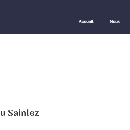
Accueil
Nous
u Sainlez