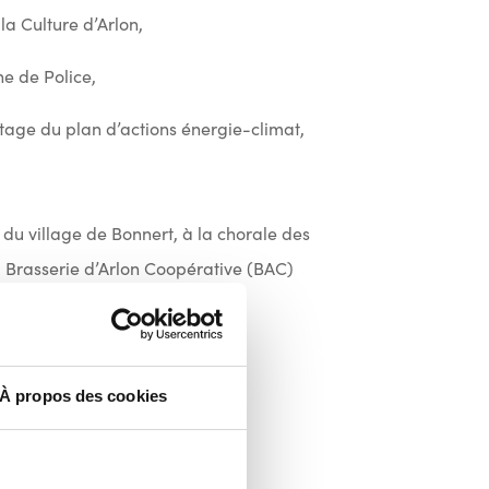
la Culture d’Arlon,
ne de Police,
age du plan d’actions énergie-climat,
a
du village de Bonnert, à la chorale des
la Brasserie d’Arlon Coopérative (BAC)
À propos des cookies
 des besoins de toutes et tous.