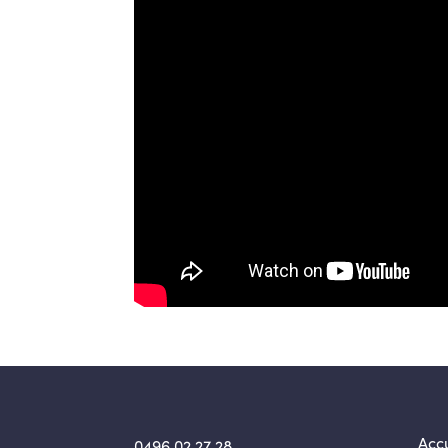
Accu
0496 02 27 28