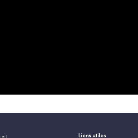
Liens utiles
eil