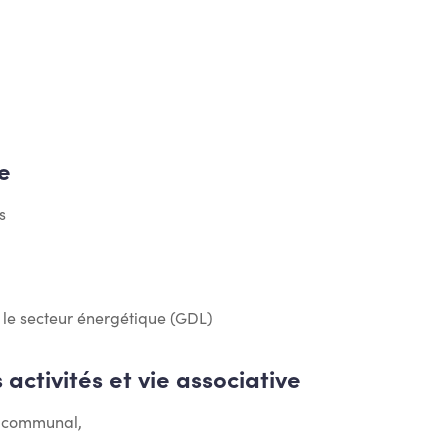
e
s
s le secteur énergétique (GDL)
activités et vie associative
l communal,