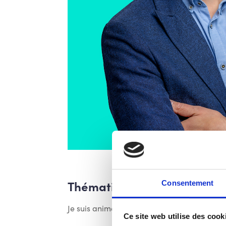
Thématiques
Consentement
Je suis animé par le développement de nouv
Ce site web utilise des cook