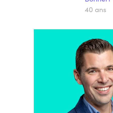
40 ans