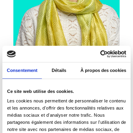
Situation familiale
Consentement
Détails
À propos des cookies
En couple, 3 enfants
Ce site web utilise des cookies.
Profession
Les cookies nous permettent de personnaliser le contenu
et les annonces, d'offrir des fonctionnalités relatives aux
Consultante et formatrice en Développement
médias sociaux et d'analyser notre trafic. Nous
partageons également des informations sur l'utilisation de
durable
notre site avec nos partenaires de médias sociaux, de