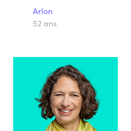
Arlon
52 ans